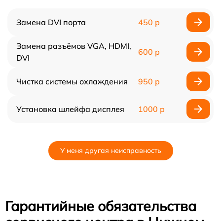
Замена DVI порта
450 р
Замена разъёмов VGA, HDMI,
600 р
DVI
Чистка системы охлаждения
950 р
Установка шлейфа дисплея
1000 р
У меня другая неисправность
Гарантийные обязательства