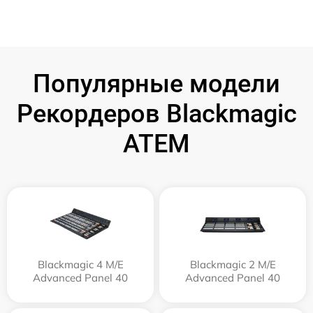
Популярные модели
Рекордеров Blackmagic
ATEM
Blackmagic 4 M/E
Blackmagic 2 M/E
Advanced Panel 40
Advanced Panel 40