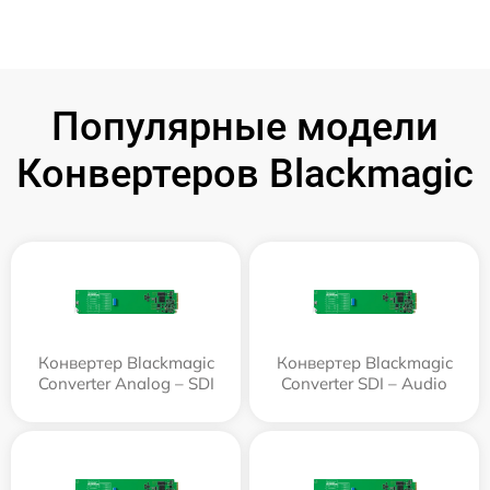
Популярные модели
Конвертеров Blackmagic
Конвертер Blackmagic
Конвертер Blackmagic
Converter Analog – SDI
Converter SDI – Audio